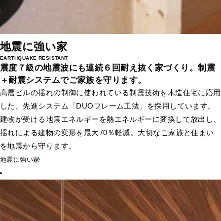
地震に強い家
EARTHQUAKE RESISTANT
震度７級の地震波にも連続６回耐え抜く家づくり。
制震
＋耐震システムでご家族を守ります。
高層ビルの揺れの制御に使われている制震技術を木造住宅に応用
した、先進システム「DUOフレーム工法」を採用しています。
建物が受ける地震エネルギーを熱エネルギーに変換して放出し、
揺れによる建物の変形を最大70％軽減。大切なご家族と住まい
を地震から守ります。
地震に強い家