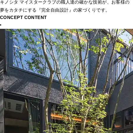
キノシタ マイスタークラブの職人達の確かな技術が、お客様の
夢をカタチにする『完全自由設計』の家づくりです。
CONCEPT CONTENT