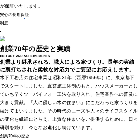
が保証いたします。
安心の長期保証
制度
創業70年の歴史と実績
HISTORY AND ACHEIVEMENTS
創業より継承される、職人による家づくり。
長年の実績
に裏打ちされた柔軟な対応力でご要望にお応えします。
木下工務店の住宅事業は昭和31年（西暦1956年）に、東京都下
でスタートしました。直営施工体制のもと、ハウスメーカーとし
ていち早くツーバイフォー工法を取り入れ、住宅業界への普及に
大きく貢献。「人に優しい木の住まい」にこだわった家づくりを
続けてまいりました。その時代のニーズや人々のライフスタイル
の変化を繊細にとらえ、上質な住まいをご提供するために、日々
研鑽を続け、今もなお進化し続けています。
創業70年の歴史