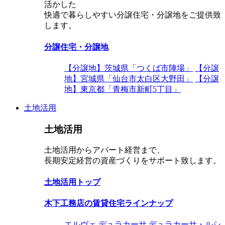
活かした
快適で暮らしやすい分譲住宅・分譲地をご提供致
します。
分譲住宅・分譲地
【分譲地】茨城県「つくば市陣場」
【分譲
地】宮城県「仙台市太白区大野田」
【分譲
地】東京都「青梅市新町5丁目」
土地活用
土地活用
土地活用からアパート経営まで、
長期安定経営の資産づくりをサポート致します。
土地活用トップ
木下工務店の賃貸住宅ラインナップ
エルヴェ
デュラカーサ
デュラカーサ・ルシ