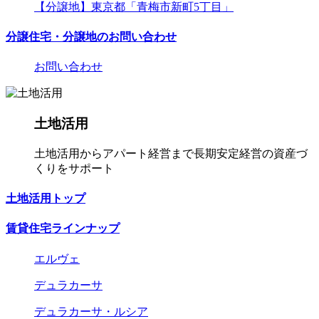
【分譲地】東京都「青梅市新町5丁目」
分譲住宅・分譲地のお問い合わせ
お問い合わせ
土地活用
土地活用からアパート経営まで長期安定経営の資産づ
くりをサポート
土地活用トップ
賃貸住宅ラインナップ
エルヴェ
デュラカーサ
デュラカーサ・ルシア