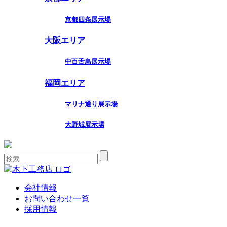
京都四条展示場
大阪エリア
中百舌鳥展示場
福岡エリア
マリナ通り展示場
大野城展示場
会社情報
お問い合わせ一覧
採用情報