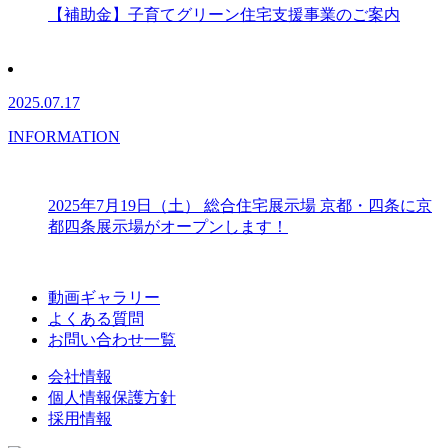
【補助金】子育てグリーン住宅支援事業のご案内
2025.07.17
INFORMATION
2025年7月19日（土） 総合住宅展示場 京都・四条に京
都四条展示場がオープンします！
動画ギャラリー
よくある質問
お問い合わせ一覧
会社情報
個人情報保護方針
採用情報