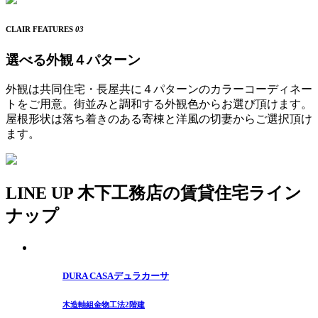
CLAIR FEATURES
03
選べる外観４パターン
外観は共同住宅・長屋共に４パターンのカラーコーディネー
トをご用意。街並みと調和する外観色からお選び頂けます。
屋根形状は落ち着きのある寄棟と洋風の切妻からご選択頂け
ます。
LINE UP
木下工務店の賃貸住宅ライン
ナップ
DURA CASA
デュラカーサ
木造軸組金物工法
2階建