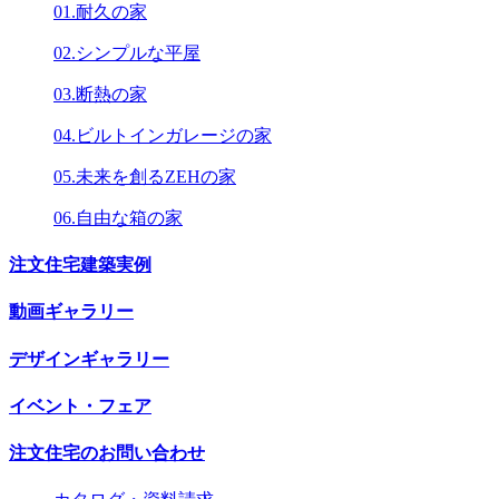
01.耐久の家
02.シンプルな平屋
03.断熱の家
04.ビルトインガレージの家
05.未来を創るZEHの家
06.自由な箱の家
注文住宅建築実例
動画ギャラリー
デザインギャラリー
イベント・フェア
注文住宅のお問い合わせ