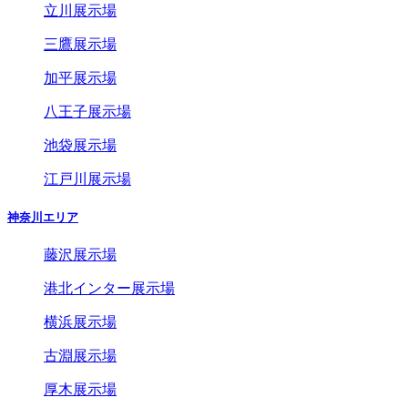
立川展示場
三鷹展示場
加平展示場
八王子展示場
池袋展示場
江戸川展示場
神奈川エリア
藤沢展示場
港北インター展示場
横浜展示場
古淵展示場
厚木展示場