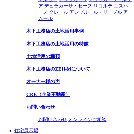
ア
デュラカーサ・セーヌ
リコルテ
エスパ
ース
クレール
アンプルール・リーブル
ア
ムール
木下工務店の土地活用事例
木下工務店の土地活用の特徴
土地活用の種類
木下工務店のZEH-Mについて
オーナー様の声
CRE（企業不動産）
お問い合わせ
お問い合わせ
オンラインご相談
住宅展示場