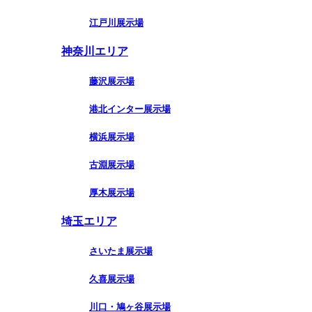
江戸川展示場
神奈川エリア
藤沢展示場
港北インター展示場
横浜展示場
古淵展示場
厚木展示場
埼玉エリア
さいたま展示場
久喜展示場
川口・鳩ヶ谷展示場