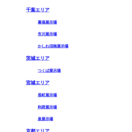
千葉エリア
幕張展示場
市川展示場
かしわ沼南展示場
茨城エリア
つくば展示場
宮城エリア
長町展示場
利府展示場
泉展示場
京都エリア