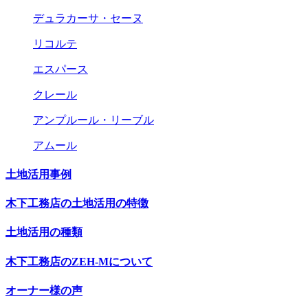
デュラカーサ・セーヌ
リコルテ
エスパース
クレール
アンプルール・リーブル
アムール
土地活用事例
木下工務店の土地活用の特徴
土地活用の種類
木下工務店のZEH-Mについて
オーナー様の声