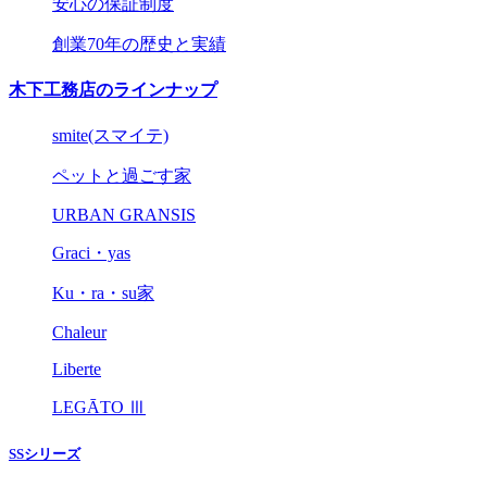
安心の保証制度
創業70年の歴史と実績
木下工務店のラインナップ
smite(スマイテ)
ペットと過ごす家
URBAN GRANSIS
Graci・yas
Ku・ra・su家
Chaleur
Liberte
LEGĀTO Ⅲ
SSシリーズ