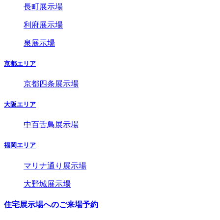
長町展示場
利府展示場
泉展示場
京都エリア
京都四条展示場
大阪エリア
中百舌鳥展示場
福岡エリア
マリナ通り展示場
大野城展示場
住宅展示場へのご来場予約