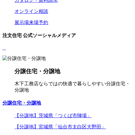
カタログ・資料請求
オンライン相談
展示場来場予約
注文住宅 公式ソーシャルメディア
分譲住宅・分譲地
木下工務店ならではの快適で暮らしやすい分譲住宅・
分譲地
分譲住宅・分譲地
【分譲地】茨城県「つくば市陣場」
【分譲地】宮城県「仙台市太白区大野田」