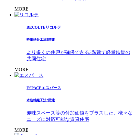
MORE
RECOLTE
リコルテ
軽量鉄骨工法
3階建
より多くの住戸が確保できる3階建て軽量鉄骨の
共同住宅
MORE
ESPACE
エスパース
木造軸組工法
2階建
趣味スペース等の付加価値をプラスした、様々な
ニーズに対応可能な賃貸住宅
MORE