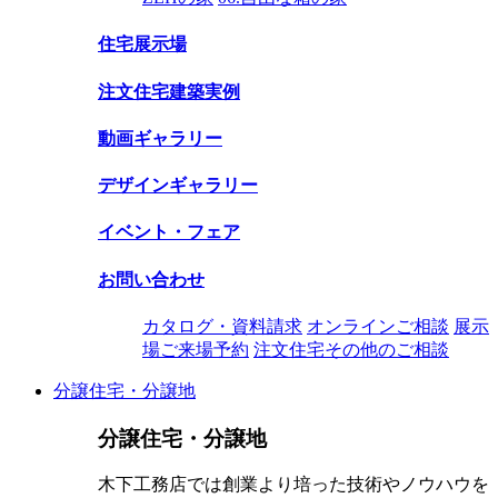
住宅展示場
注文住宅建築実例
動画ギャラリー
デザインギャラリー
イベント・フェア
お問い合わせ
カタログ・資料請求
オンラインご相談
展示
場ご来場予約
注文住宅その他のご相談
分譲住宅・分譲地
分譲住宅・分譲地
木下工務店では創業より培った技術やノウハウを