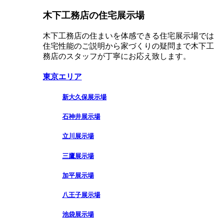
木下工務店の住宅展示場
木下工務店の住まいを体感できる住宅展示場では
住宅性能のご説明から家づくりの疑問まで木下工
務店のスタッフが丁寧にお応え致します。
東京エリア
新大久保展示場
石神井展示場
立川展示場
三鷹展示場
加平展示場
八王子展示場
池袋展示場