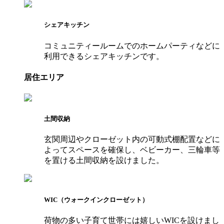
シェアキッチン
コミュニティールームでのホームパーティなどに
利用できるシェアキッチンです。
居住エリア
土間収納
玄関周辺やクローゼット内の可動式棚配置などに
よってスペースを確保し、ベビーカー、三輪車等
を置ける土間収納を設けました。
WIC（ウォークインクローゼット）
荷物の多い子育て世帯には嬉しいWICを設けまし