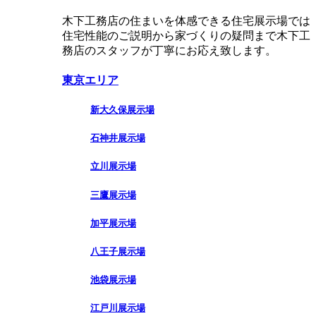
木下工務店の住まいを体感できる住宅展示場では
住宅性能のご説明から家づくりの疑問まで木下工
務店のスタッフが丁寧にお応え致します。
東京エリア
新大久保展示場
石神井展示場
立川展示場
三鷹展示場
加平展示場
八王子展示場
池袋展示場
江戸川展示場