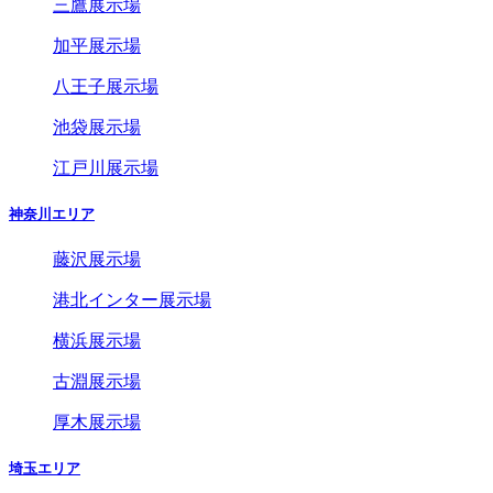
三鷹展示場
加平展示場
八王子展示場
池袋展示場
江戸川展示場
神奈川エリア
藤沢展示場
港北インター展示場
横浜展示場
古淵展示場
厚木展示場
埼玉エリア