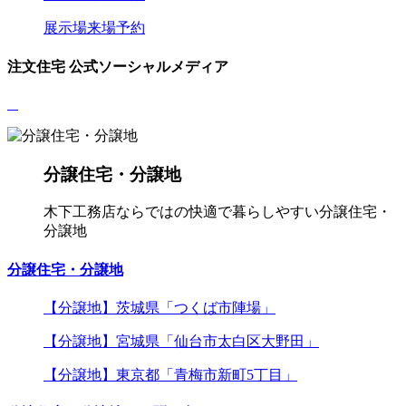
展示場来場予約
注文住宅 公式ソーシャルメディア
分譲住宅・分譲地
木下工務店ならではの快適で暮らしやすい分譲住宅・
分譲地
分譲住宅・分譲地
【分譲地】茨城県「つくば市陣場」
【分譲地】宮城県「仙台市太白区大野田」
【分譲地】東京都「青梅市新町5丁目」