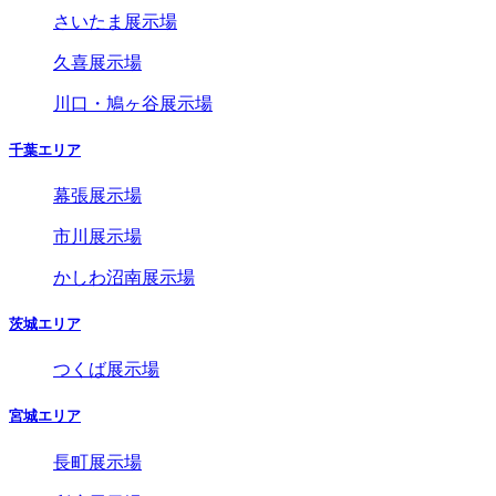
さいたま展示場
久喜展示場
川口・鳩ヶ谷展示場
千葉エリア
幕張展示場
市川展示場
かしわ沼南展示場
茨城エリア
つくば展示場
宮城エリア
長町展示場