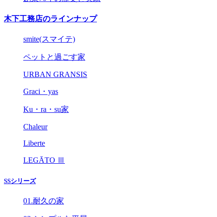
木下工務店のラインナップ
smite(スマイテ)
ペットと過ごす家
URBAN GRANSIS
Graci・yas
Ku・ra・su家
Chaleur
Liberte
LEGĀTO Ⅲ
SSシリーズ
01.耐久の家