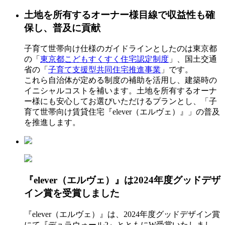
土地を所有するオーナー様目線で収益性も確
保し、普及に貢献
子育て世帯向け仕様のガイドラインとしたのは東京都
の「
東京都こどもすくすく住宅認定制度
」、国土交通
省の「
子育て支援型共同住宅推進事業
」です。
これら自治体が定める制度の補助を活用し、建築時の
イニシャルコストを補います。土地を所有するオーナ
ー様にも安心してお選びいただけるプランとし、「子
育て世帯向け賃貸住宅『elever（エルヴェ）』」の普及
を推進します。
『elever（エルヴェ）』は2024年度グッドデザ
イン賞を受賞しました
『elever（エルヴェ）』は、2024年度グッドデザイン賞
にて『デュラウォール2』とともにW受賞いたしまし