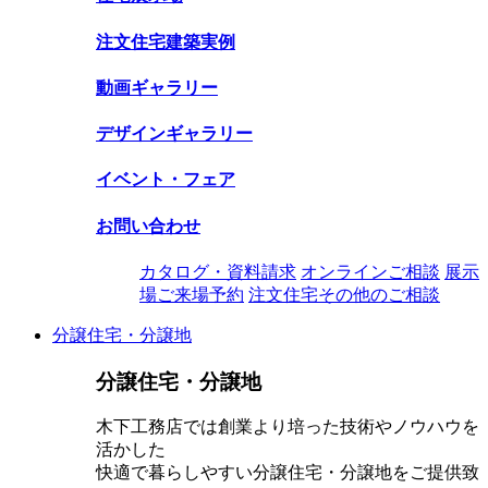
注文住宅建築実例
動画ギャラリー
デザインギャラリー
イベント・フェア
お問い合わせ
カタログ・資料請求
オンラインご相談
展示
場ご来場予約
注文住宅その他のご相談
分譲住宅・分譲地
分譲住宅・分譲地
木下工務店では創業より培った技術やノウハウを
活かした
快適で暮らしやすい分譲住宅・分譲地をご提供致