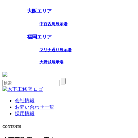
大阪エリア
中百舌鳥展示場
福岡エリア
マリナ通り展示場
大野城展示場
会社情報
お問い合わせ一覧
採用情報
CONTENTS