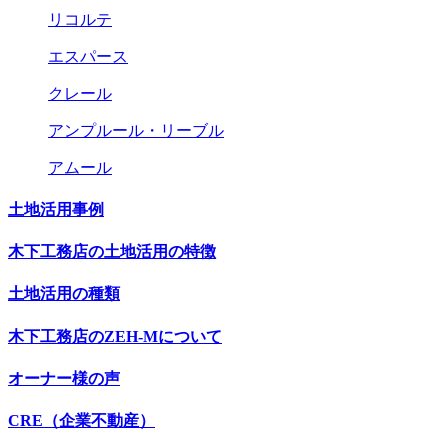
リコルテ
エスパース
クレール
アンプルール・リーブル
アムール
土地活用事例
木下工務店の土地活用の特徴
土地活用の種類
木下工務店のZEH-Mについて
オーナー様の声
CRE（企業不動産）