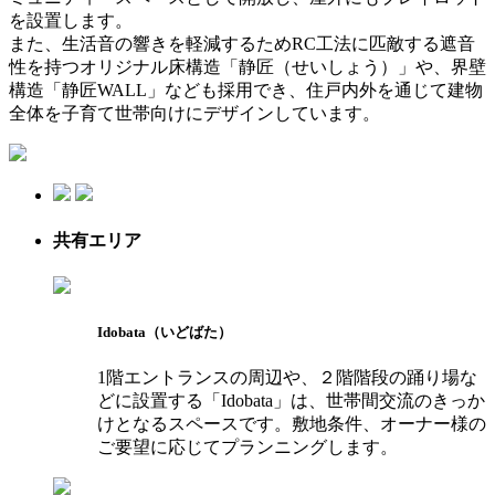
を設置します。
また、生活音の響きを軽減するためRC工法に匹敵する遮音
性を持つオリジナル床構造「静匠（せいしょう）」や、界壁
構造「静匠WALL」なども採用でき、住戸内外を通じて建物
全体を子育て世帯向けにデザインしています。
共有エリア
Idobata（いどばた）
1階エントランスの周辺や、２階階段の踊り場な
どに設置する「Idobata」は、世帯間交流のきっか
けとなるスペースです。敷地条件、オーナー様の
ご要望に応じてプランニングします。