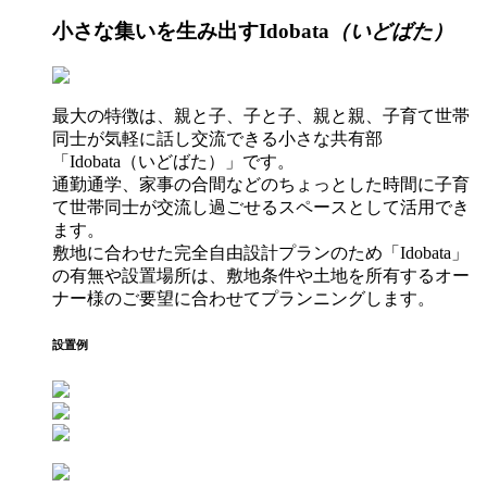
小さな集いを生み出す
Idobata
（いどばた）
最大の特徴は、親と子、子と子、親と親、子育て世帯
同士が気軽に話し交流できる小さな共有部
「Idobata（いどばた）」です。
通勤通学、家事の合間などのちょっとした時間に子育
て世帯同士が交流し過ごせるスペースとして活用でき
ます。
敷地に合わせた完全自由設計プランのため「Idobata」
の有無や設置場所は、敷地条件や土地を所有するオー
ナー様のご要望に合わせてプランニングします。
設置例