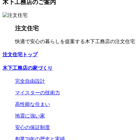
木下工務店のご案内
注文住宅
快適で安心の暮らしを提案する木下工務店の注文住宅
注文住宅トップ
木下工務店の家づくり
完全自由設計
マイスターの技術力
高性能な住まい
地震に強い家
安心の保証制度
創業70年の歴史と実績