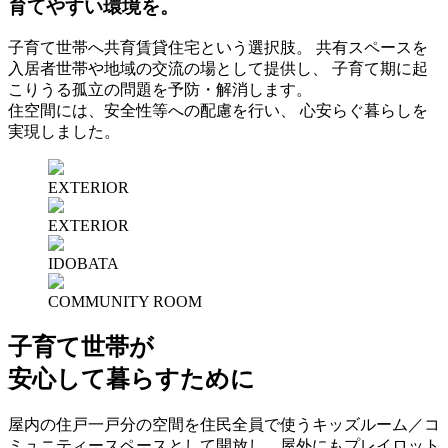
育てやすい環境を。
子育て世帯へ共育賃貸住宅という選択肢。
共有スペースを
入居者世帯や地域の交流の場として提供し、
子育て期に起
こりうる孤立の問題を予防・解消します。
住空間には、安全性等への配慮を行い、
心安らぐ暮らしを
実現しました。
EXTERIOR
EXTERIOR
IDOBATA
COMMUNITY ROOM
子育て世帯が
安心して暮らすために
屋内の住戸一戸分の空間を住民全員で使うキッズルーム／コ
ミュニティースペースとして開放し、屋外にもプレイロット