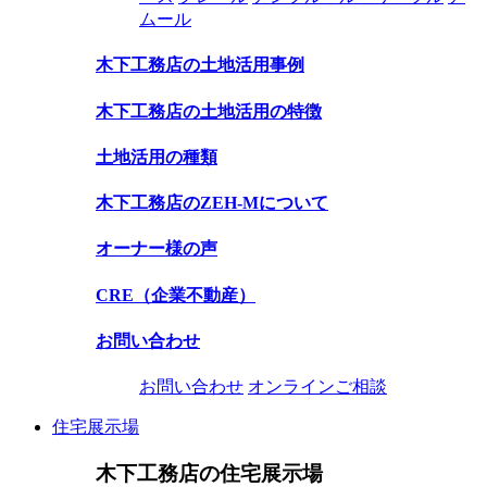
ムール
木下工務店の土地活用事例
木下工務店の土地活用の特徴
土地活用の種類
木下工務店のZEH-Mについて
オーナー様の声
CRE（企業不動産）
お問い合わせ
お問い合わせ
オンラインご相談
住宅展示場
木下工務店の住宅展示場