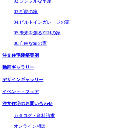
02.シンプルな平屋
03.断熱の家
04.ビルトインガレージの家
05.未来を創るZEHの家
06.自由な箱の家
注文住宅建築実例
動画ギャラリー
デザインギャラリー
イベント・フェア
注文住宅のお問い合わせ
カタログ・資料請求
オンライン相談